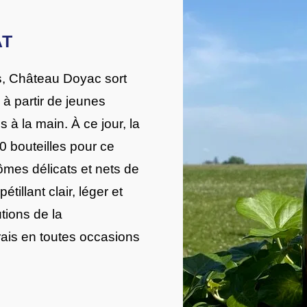
AT
ès, Château Doyac sort
 à partir de jeunes
à la main. À ce jour, la
0 bouteilles pour ce
ômes délicats et nets de
étillant clair, léger et
tions de la
rais en toutes occasions