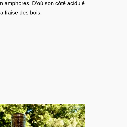
n amphores. D’où son côté acidulé
la fraise des bois.