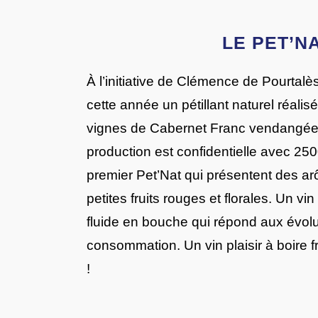
LE PET’N
À l’initiative de Clémence de Pourtal
cette année un pétillant naturel réalisé
vignes de Cabernet Franc vendangées 
production est confidentielle avec 250
premier Pet’Nat qui présentent des ar
petites fruits rouges et florales. Un vin p
fluide en bouche qui répond aux évolu
consommation. Un vin plaisir à boire f
!