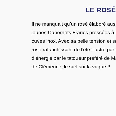
LE ROSÉ
Il ne manquait qu’un rosé élaboré aus
jeunes Cabernets Francs pressées à l
cuves inox. Avec sa belle tension et sa
rosé rafraîchissant de l’été illustré pa
d’énergie par le tatoueur préféré de M
de Clémence, le surf sur la vague !!