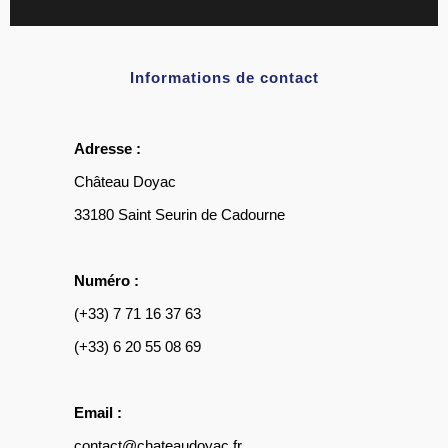
Informations de contact
Adresse :
Château Doyac
33180 Saint Seurin de Cadourne
Numéro :
(+33) 7 71 16 37 63
(+33) 6 20 55 08 69
Email :
contact@chateaudoyac.fr